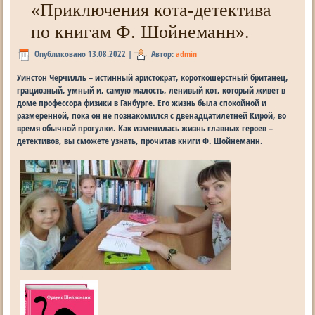
«Приключения кота-детектива
по книгам Ф. Шойнеманн».
Опубликовано
13.08.2022
|
Автор:
admin
Уинстон Черчилль – истинный аристократ, короткошерстный британец,
грациозный, умный и, самую малость, ленивый кот, который живет в
доме профессора физики в Ганбурге. Его жизнь была спокойной и
размеренной, пока он не познакомился с двенадцатилетней Кирой, во
время обычной прогулки. Как изменилась жизнь главных героев –
детективов, вы сможете узнать, прочитав книги Ф. Шойнеманн.