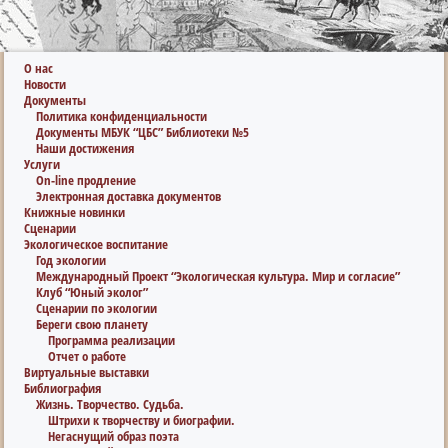
О нас
Новости
Документы
Политика конфиденциальности
Документы МБУК “ЦБС” Библиотеки №5
Наши достижения
Услуги
On-line продление
Электронная доставка документов
Книжные новинки
Сценарии
Экологическое воспитание
Год экологии
Международный Проект “Экологическая культура. Мир и согласие”
Клуб “Юный эколог”
Сценарии по экологии
Береги свою планету
Программа реализации
Отчет о работе
Виртуальные выставки
Библиография
Жизнь. Творчество. Судьба.
Штрихи к творчеству и биографии.
Негаснущий образ поэта