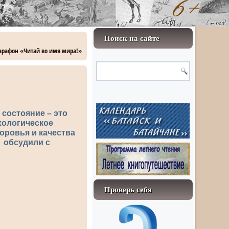
Поиск на сайте
арафон «Читай во имя мира!»
 состояние – это
хологическое
оровья и качества
 обсудили с
Проверь себя