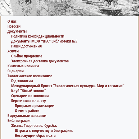
О нас
Новости
Документы
Политика конфиденциальности
Документы МБУК “ЦБС” Библиотеки №5
Наши достижения
Услуги
On-line продление
Электронная доставка документов
Книжные новинки
Сценарии
Экологическое воспитание
Год экологии
Международный Проект “Экологическая культура. Мир и согласие”
Клуб “Юный эколог”
Сценарии по экологии
Береги свою планету
Программа реализации
Отчет о работе
Виртуальные выставки
Библиография
Жизнь. Творчество. Судьба.
Штрихи к творчеству и биографии.
Негаснущий образ поэта