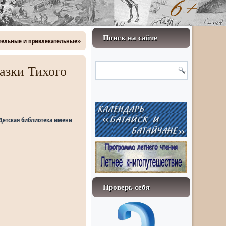
Поиск на сайте
ятельные и привлекательные»
азки Тихого
 Детская библиотека имени
Проверь себя