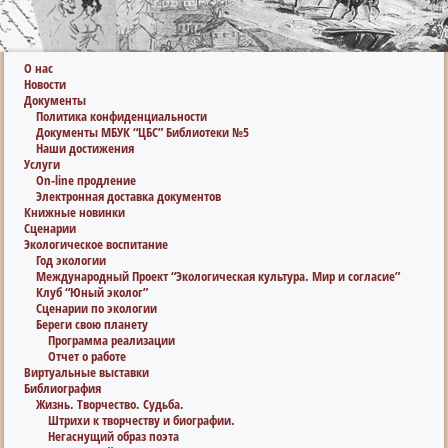
О нас
Новости
Документы
Политика конфиденциальности
Документы МБУК “ЦБС” Библиотеки №5
Наши достижения
Услуги
On-line продление
Электронная доставка документов
Книжные новинки
Сценарии
Экологическое воспитание
Год экологии
Международный Проект “Экологическая культура. Мир и согласие”
Клуб “Юный эколог”
Сценарии по экологии
Береги свою планету
Программа реализации
Отчет о работе
Виртуальные выставки
Библиография
Жизнь. Творчество. Судьба.
Штрихи к творчеству и биографии.
Негаснущий образ поэта