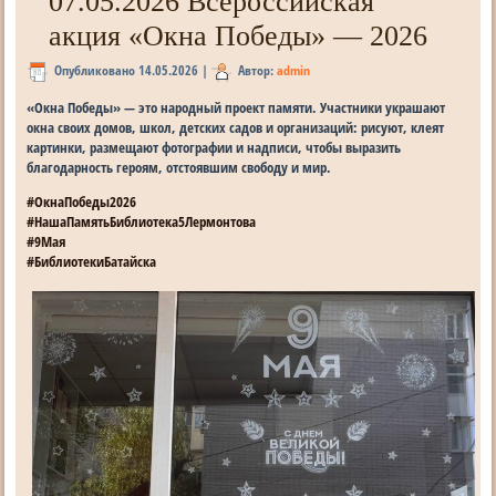
07.05.2026 Всероссийская
акция «Окна Победы» — 2026
Опубликовано
14.05.2026
|
Автор:
admin
«Окна Победы» — это народный проект памяти. Участники украшают
окна своих домов, школ, детских садов и организаций: рисуют, клеят
картинки, размещают фотографии и надписи, чтобы выразить
благодарность героям, отстоявшим свободу и мир.
#ОкнаПобеды2026
#НашаПамятьБиблиотека5Лермонтова
#9Мая
#БиблиотекиБатайска