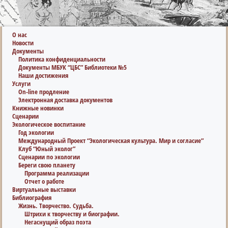
О нас
Новости
Документы
Политика конфиденциальности
Документы МБУК “ЦБС” Библиотеки №5
Наши достижения
Услуги
On-line продление
Электронная доставка документов
Книжные новинки
Сценарии
Экологическое воспитание
Год экологии
Международный Проект “Экологическая культура. Мир и согласие”
Клуб “Юный эколог”
Сценарии по экологии
Береги свою планету
Программа реализации
Отчет о работе
Виртуальные выставки
Библиография
Жизнь. Творчество. Судьба.
Штрихи к творчеству и биографии.
Негаснущий образ поэта