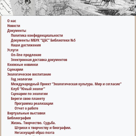
О нас
Новости
Документы
Политика конфиденциальности
Документы МБУК “ЦБС” Библиотеки №5
Наши достижения
Услуги
On-line продление
Электронная доставка документов
Книжные новинки
Сценарии
Экологическое воспитание
Год экологии
Международный Проект “Экологическая культура. Мир и согласие”
Клуб “Юный эколог”
Сценарии по экологии
Береги свою планету
Программа реализации
Отчет о работе
Виртуальные выставки
Библиография
Жизнь. Творчество. Судьба.
Штрихи к творчеству и биографии.
Негаснущий образ поэта