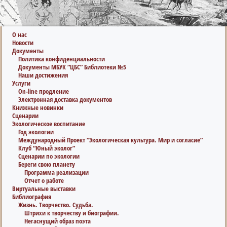
О нас
Новости
Документы
Политика конфиденциальности
Документы МБУК “ЦБС” Библиотеки №5
Наши достижения
Услуги
On-line продление
Электронная доставка документов
Книжные новинки
Сценарии
Экологическое воспитание
Год экологии
Международный Проект “Экологическая культура. Мир и согласие”
Клуб “Юный эколог”
Сценарии по экологии
Береги свою планету
Программа реализации
Отчет о работе
Виртуальные выставки
Библиография
Жизнь. Творчество. Судьба.
Штрихи к творчеству и биографии.
Негаснущий образ поэта