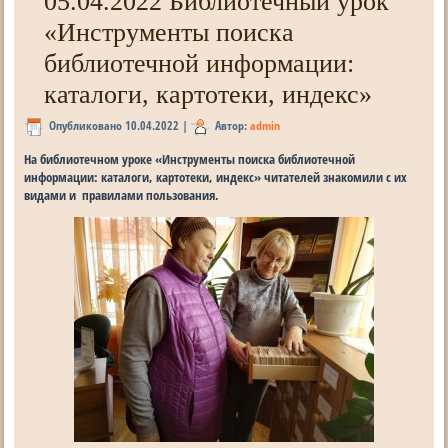
05.04.2022 Библиотечный урок
«Инструменты поиска
библиотечной информации:
каталоги, картотеки, индекс»
Опубликовано
10.04.2022
|
Автор:
admin
На библиотечном уроке «Инструменты поиска библиотечной
информации: каталоги, картотеки, индекс» читателей знакомили с их
видами и правилами пользования.