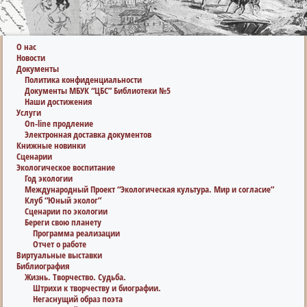
О нас
Новости
Документы
Политика конфиденциальности
Документы МБУК “ЦБС” Библиотеки №5
Наши достижения
Услуги
On-line продление
Электронная доставка документов
Книжные новинки
Сценарии
Экологическое воспитание
Год экологии
Международный Проект “Экологическая культура. Мир и согласие”
Клуб “Юный эколог”
Сценарии по экологии
Береги свою планету
Программа реализации
Отчет о работе
Виртуальные выставки
Библиография
Жизнь. Творчество. Судьба.
Штрихи к творчеству и биографии.
Негаснущий образ поэта