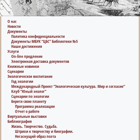
О нас
Новости
Документы
Политика конфиденциальности
Документы МБУК “ЦБС” Библиотеки №5
Наши достижения
Услуги
On-line продление
Электронная доставка документов
Книжные новинки
Сценарии
Экологическое воспитание
Год экологии
Международный Проект “Экологическая культура. Мир и согласие”
Клуб “Юный эколог”
Сценарии по экологии
Береги свою планету
Программа реализации
Отчет о работе
Виртуальные выставки
Библиография
Жизнь. Творчество. Судьба.
Штрихи к творчеству и биографии.
Негаснущий образ поэта