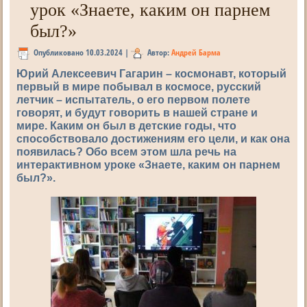
урок «Знаете, каким он парнем
был?»
Опубликовано
10.03.2024
|
Автор:
Андрей Барма
Юрий Алексеевич Гагарин – космонавт, который
первый в мире побывал в космосе, русский
летчик – испытатель, о его первом полете
говорят, и будут говорить в нашей стране и
мире. Каким он был в детские годы, что
способствовало достижениям его цели, и как она
появилась? Обо всем этом шла речь на
интерактивном уроке «Знаете, каким он парнем
был?».