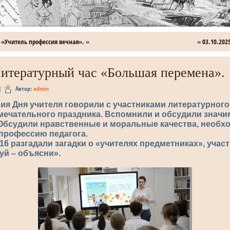
 «Учитель профессия вечная».
»
«
03.10.202
Литературный час «Большая перемена».
|
Автор:
admin
ия Дня учителя говорили с участниками литературного
амечательного праздника. Вспомнили и обсудили знач
 Обсудили нравственные и моральные качества, необх
профессию педагога.
 разгадали загадки о «учителях предметниках», учас
уй – объясни».