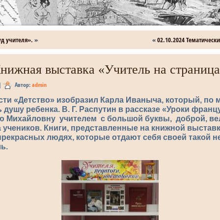
уд учителя».
»
«
02.10.2024 Тематическ
Книжная выставка «Учитель на страница
|
Автор:
admin
ести «Детство» изобразил Карла Иваныча, который, по 
 душу ребенка. В. Г. Распутин в рассказе «Уроки франц
ю Михайловну учителем с большой буквы, доброй, ве
учеников. Книги, представленные на книжной выставк
прекрасных людях, которые отдают себя своей такой 
ь.