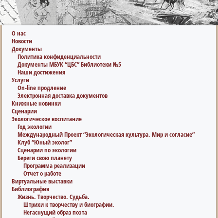
О нас
Новости
Документы
Политика конфиденциальности
Документы МБУК “ЦБС” Библиотеки №5
Наши достижения
Услуги
On-line продление
Электронная доставка документов
Книжные новинки
Сценарии
Экологическое воспитание
Год экологии
Международный Проект “Экологическая культура. Мир и согласие”
Клуб “Юный эколог”
Сценарии по экологии
Береги свою планету
Программа реализации
Отчет о работе
Виртуальные выставки
Библиография
Жизнь. Творчество. Судьба.
Штрихи к творчеству и биографии.
Негаснущий образ поэта