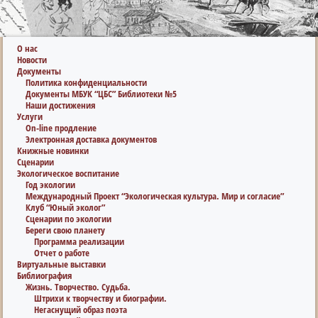
О нас
Новости
Документы
Политика конфиденциальности
Документы МБУК “ЦБС” Библиотеки №5
Наши достижения
Услуги
On-line продление
Электронная доставка документов
Книжные новинки
Сценарии
Экологическое воспитание
Год экологии
Международный Проект “Экологическая культура. Мир и согласие”
Клуб “Юный эколог”
Сценарии по экологии
Береги свою планету
Программа реализации
Отчет о работе
Виртуальные выставки
Библиография
Жизнь. Творчество. Судьба.
Штрихи к творчеству и биографии.
Негаснущий образ поэта