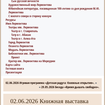
Сын русской вечности
Художественный мир Лермонтова
Юбилейная литература, посвященная 100-летию со дня рождения М.Ю.
Лермонтова
С милого севера в сторону южную
Ресурсы
Имя Лермонтова
Театры им. Лермонтова
Театр в г. Ставрополь
Татр в г. Абакан
Театр в г. Алма-Ата
Город Лермонтов
Планета Лермонтов
Медаль Лермонтова
Библиотеки им. Лермонтова
Проект
Кратер им. Лермонтова на Меркурии
Карта сайта
Гостевая книга
Презентации
02.06.2026 Игровая программа «Детская радуга: Книжные открытия».
»
«
29.05.2026 Беседа «Время дышать свободно».
02.06.2026 Книжная выставка