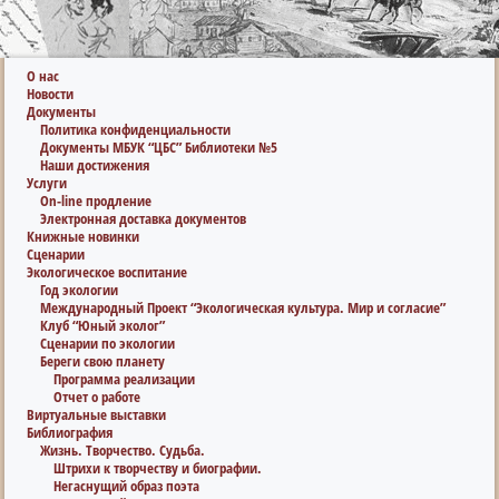
О нас
Новости
Документы
Политика конфиденциальности
Документы МБУК “ЦБС” Библиотеки №5
Наши достижения
Услуги
On-line продление
Электронная доставка документов
Книжные новинки
Сценарии
Экологическое воспитание
Год экологии
Международный Проект “Экологическая культура. Мир и согласие”
Клуб “Юный эколог”
Сценарии по экологии
Береги свою планету
Программа реализации
Отчет о работе
Виртуальные выставки
Библиография
Жизнь. Творчество. Судьба.
Штрихи к творчеству и биографии.
Негаснущий образ поэта