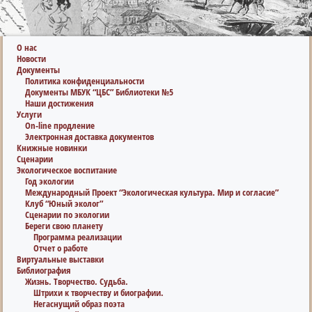
О нас
Новости
Документы
Политика конфиденциальности
Документы МБУК “ЦБС” Библиотеки №5
Наши достижения
Услуги
On-line продление
Электронная доставка документов
Книжные новинки
Сценарии
Экологическое воспитание
Год экологии
Международный Проект “Экологическая культура. Мир и согласие”
Клуб “Юный эколог”
Сценарии по экологии
Береги свою планету
Программа реализации
Отчет о работе
Виртуальные выставки
Библиография
Жизнь. Творчество. Судьба.
Штрихи к творчеству и биографии.
Негаснущий образ поэта