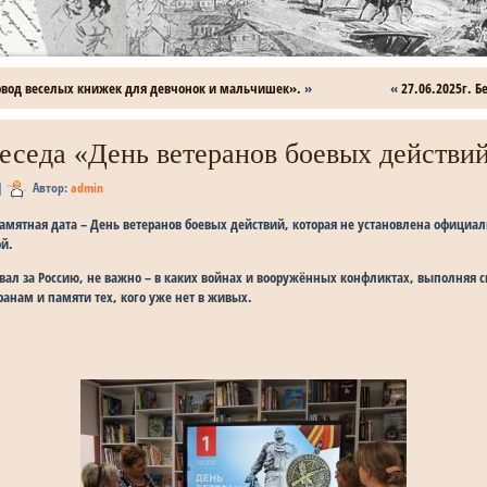
ровод веселых книжек для девчонок и мальчишек».
»
«
27.06.2025г. 
Беседа «День ветеранов боевых действи
|
Автор:
admin
памятная дата – День ветеранов боевых действий, которая не установлена официа
ой.
оевал за Россию, не важно – в каких войнах и вооружённых конфликтах, выполняя 
ранам и памяти тех, кого уже нет в живых.