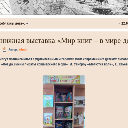
соблазны лета».
»
«
22.
Книжная выставка «Мир книг – в мире д
|
Автор:
admin
могут познакомиться с удивительными героями книг современных детских писате
 «Кот да Винчи пираты кошмарского моря», И. Уайброу «Малютка волк», Е. Улье