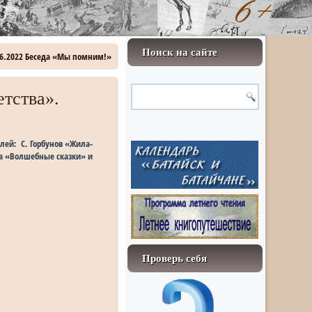
Поиск на сайте
06.2022 Беседа «Мы помним!»
етства».
лей: С. Горбунов «Жила-
ва «Волшебные сказки» и
Проверь себя