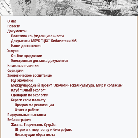
О нас
Новости
Документы
Политика конфиденциальности
Документы МБУК “ЦБС” Библиотеки №5
Наши достижения
Услуги
On-line продление
Электронная доставка документов
Книжные новинки
Сценарии
Экологическое воспитание
Год экологии
Международный Проект “Экологическая культура. Мир и согласие”
Клуб “Юный эколог”
Сценарии по экологии
Береги свою планету
Программа реализации
Отчет о работе
Виртуальные выставки
Библиография
Жизнь. Творчество. Судьба.
Штрихи к творчеству и биографии.
Негаснущий образ поэта