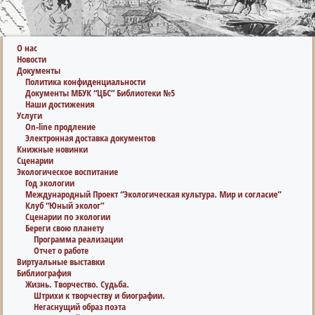
О нас
Новости
Документы
Политика конфиденциальности
Документы МБУК “ЦБС” Библиотеки №5
Наши достижения
Услуги
On-line продление
Электронная доставка документов
Книжные новинки
Сценарии
Экологическое воспитание
Год экологии
Международный Проект “Экологическая культура. Мир и согласие”
Клуб “Юный эколог”
Сценарии по экологии
Береги свою планету
Программа реализации
Отчет о работе
Виртуальные выставки
Библиография
Жизнь. Творчество. Судьба.
Штрихи к творчеству и биографии.
Негаснущий образ поэта