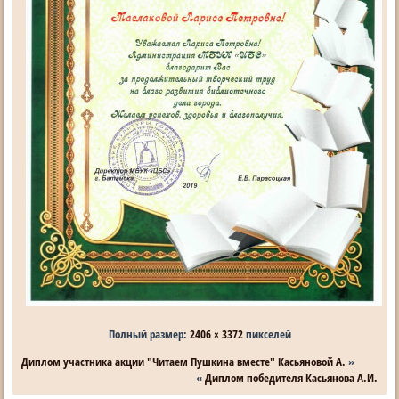
Полный размер:
2406 × 3372
пикселей
Диплом участника акции "Читаем Пушкина вместе" Касьяновой А.
»
«
Диплом победителя Касьянова А.И.