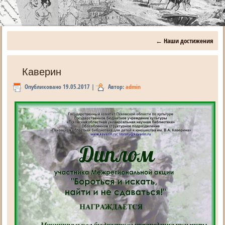
←
Наши достижения
Каверин
Опубликовано
19.05.2017
|
Автор:
admin