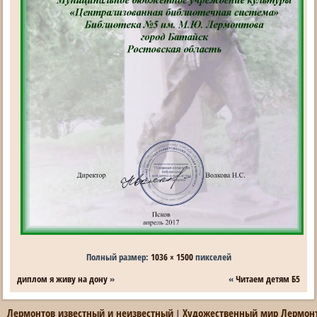
Полный размер:
1036 × 1500
пикселей
диплом я живу на дону
»
«
Читаем детям Б5
Лермонтов известный и неизвестный
Художественный мир Лермон
|