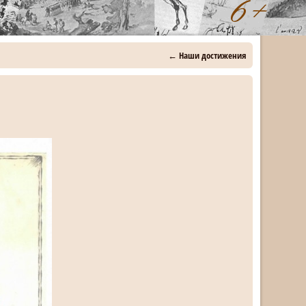
←
Наши достижения