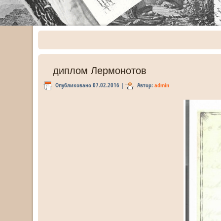
диплом Лермонотов
Опубликовано
07.02.2016
|
Автор:
admin