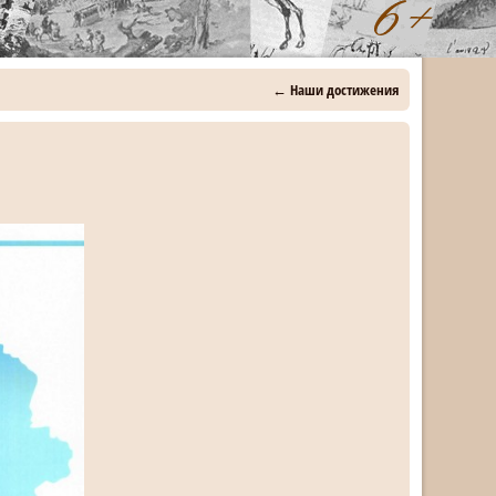
←
Наши достижения