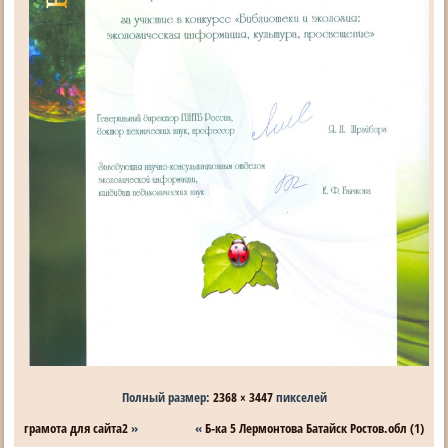
Полный размер:
2368 × 3447
пикселей
грамота для сайта2
»
«
Б-ка 5 Лермонтова Батайск Ростов.обл (1)