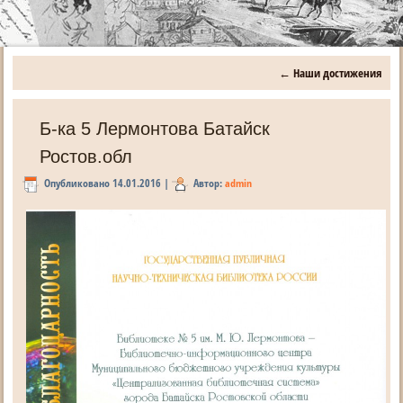
←
Наши достижения
Б-ка 5 Лермонтова Батайск
Ростов.обл
Опубликовано
14.01.2016
|
Автор:
admin