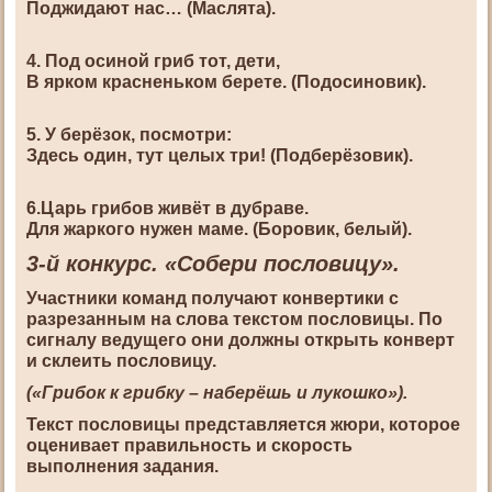
Поджидают нас… (Маслята).
4. Под осиной гриб тот, дети,
В ярком красненьком берете. (Подосиновик).
5. У берёзок, посмотри:
Здесь один, тут целых три! (Подберёзовик).
6.Царь грибов живёт в дубраве.
Для жаркого нужен маме. (Боровик, белый).
3-й конкурс. «Собери пословицу».
Участники команд получают конвертики с
разрезанным на слова текстом пословицы. По
сигналу ведущего они должны открыть конверт
и склеить пословицу.
(«Грибок к грибку – наберёшь и лукошко»).
Текст пословицы представляется жюри, которое
оценивает правильность и скорость
выполнения задания.