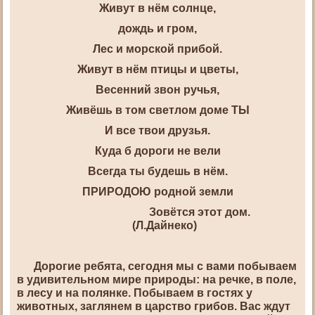
Живут в нём солнце,
дождь и гром,
Лес и морской прибой.
Живут в нём птицы и цветы,
Весенний звон ручья,
Живёшь в том светлом доме ТЫ
И все твои друзья.
Куда б дороги не вели
Всегда ты будешь в нём.
ПРИРОДОЮ родной земли
Зовётся этот дом.
(Л.Дайнеко)
Дорогие ребята, сегодня мы с вами побываем
в удивительном мире природы: на речке, в поле,
в лесу и на полянке. Побываем в гостях у
животных, заглянем в царство грибов. Вас ждут