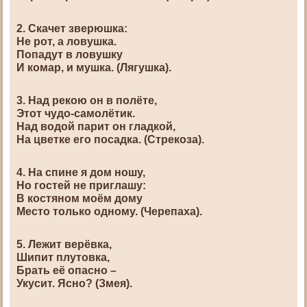
2. Скачет зверюшка:
Не рот, а ловушка.
Попадут в ловушку
И комар, и мушка. (Лягушка).
3. Над рекою он в полёте,
Этот чудо-самолётик.
Над водой парит он гладкой,
На цветке его посадка. (Стрекоза).
4. На спине я дом ношу,
Но гостей не приглашу:
В костяном моём дому
Место только одному. (Черепаха).
5. Лежит верёвка,
Шипит плутовка,
Брать её опасно –
Укусит. Ясно? (Змея).