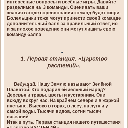
интересные вопросы и весёлые игры. Давайте
разделимся на 3 команды. Оценивать ваши
знания в ходе соревнования команд будет жюри.
Болельщики тоже могут принести своей команде
дополнительный балл за правильный ответ, но
и за плохое поведение они могут лишить свою
команду балла
1. Первая станция. «Царство
растений».
Ведущий.
Нашу Землю называют Зелёной
Планетой. Кто подарил ей зелёный наряд?
Деревья и травы, цветы и кустарники. Они
всюду вокруг нас. На крайнем севере и в жаркой
пустыне. Высоко в горах, в лесу, на лугу и у
самой воды. Тысячи видов, сотни тысяч
названий.
Итак в путь. Первая станция нашего путешествия
«Царство РАСТЕНИЙ».