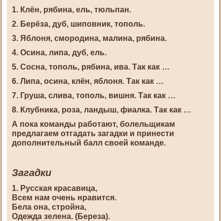
1. Клён, рябина, ель, тюльпан.
2. Берёза, дуб, шиповник, тополь.
3. Яблоня, смородина, малина, рябина.
4. Осина, липа, дуб, ель.
5. Сосна, тополь, рябина, ива. Так как …
6. Липа, осина, клён, яблоня. Так как …
7. Груша, слива, тополь, вишня. Так как …
8. Клубника, роза, ландыш, фиалка. Так как …
А пока команды работают, болельщикам
предлагаем отгадать загадки и принести
дополнительный балл своей команде.
Загадки
1. Русская красавица,
Всем нам очень нравится.
Бела она, стройна,
Одежда зелена. (Береза).