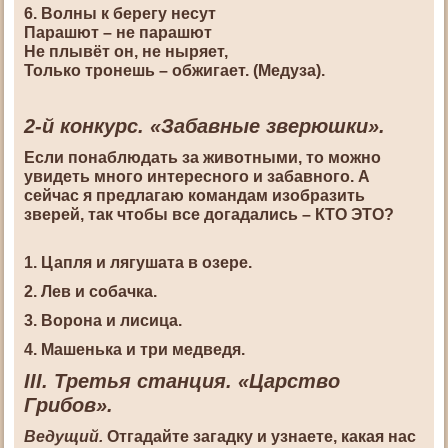
6. Волны к берегу несут
Парашют – не парашют
Не плывёт он, не ныряет,
Только тронешь – обжигает. (Медуза).
2-й конкурс. «Забавные зверюшки».
Если понаблюдать за животными, то можно
увидеть много интересного и забавного. А
сейчас я предлагаю командам изобразить
зверей, так чтобы все догадались – КТО ЭТО?
1. Цапля и лягушата в озере.
2. Лев и собачка.
3. Ворона и лисица.
4. Машенька и три медведя.
III. Третья станция. «Царство
Грибов».
Ведущий.
Отгадайте загадку и узнаете, какая нас