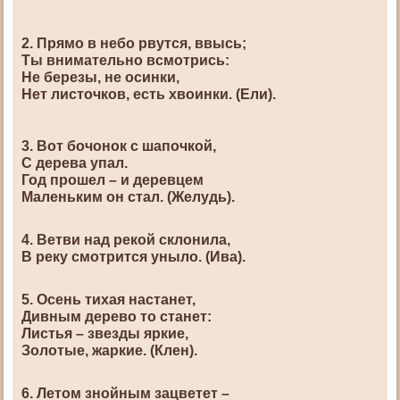
2. Прямо в небо рвутся, ввысь;
Ты внимательно всмотрись:
Не березы, не осинки,
Нет листочков, есть хвоинки. (Ели).
3. Вот бочонок с шапочкой,
С дерева упал.
Год прошел – и деревцем
Маленьким он стал. (Желудь).
4. Ветви над рекой склонила,
В реку смотрится уныло. (Ива).
5. Осень тихая настанет,
Дивным дерево то станет:
Листья – звезды яркие,
Золотые, жаркие. (Клен).
6. Летом знойным зацветет –