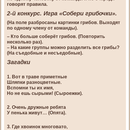
говорят правила.
2-й конкурс. Игра «Собери грибочки».
(На поле разбросаны картинки грибов. Выходят
по одному члену от команды).
– Кто больше соберёт грибов. (Повторить
несколько раз).
– На какие группы можно разделить все грибы?
(На съедобные и несъедобные).
Загадки
1. Вот в траве приметные
Шляпки разноцветные.
Вспомни ты их имя,
Но не ешь сырыми! (Сыроежки).
2. Очень дружные ребята
У пенька живут… (Опята).
3. Где хвоинок многовато,