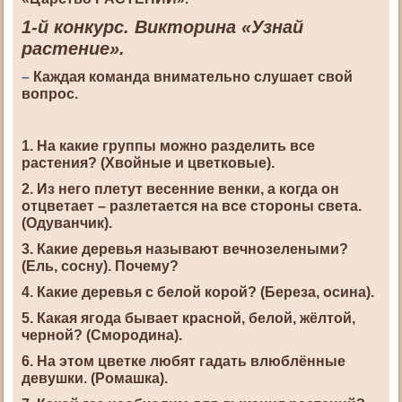
1-й конкурс. Викторина «Узнай
растение».
–
Каждая команда внимательно слушает свой
вопрос.
1. На какие группы можно разделить все
растения? (Хвойные и цветковые).
2. Из него плетут весенние венки, а когда он
отцветает – разлетается на все стороны света.
(Одуванчик).
3. Какие деревья называют вечнозелеными?
(Ель, сосну). Почему?
4. Какие деревья с белой корой? (Береза, осина).
5. Какая ягода бывает красной, белой, жёлтой,
черной? (Смородина).
6. На этом цветке любят гадать влюблённые
девушки. (Ромашка).