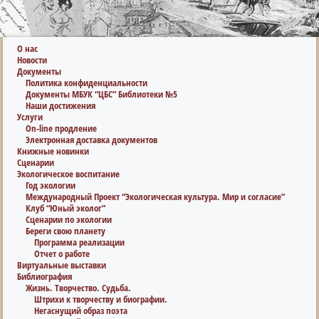
О нас
Новости
Документы
Политика конфиденциальности
Документы МБУК “ЦБС” Библиотеки №5
Наши достижения
Услуги
On-line продление
Электронная доставка документов
Книжные новинки
Сценарии
Экологическое воспитание
Год экологии
Международный Проект “Экологическая культура. Мир и согласие”
Клуб “Юный эколог”
Сценарии по экологии
Береги свою планету
Программа реализации
Отчет о работе
Виртуальные выставки
Библиография
Жизнь. Творчество. Судьба.
Штрихи к творчеству и биографии.
Негаснущий образ поэта