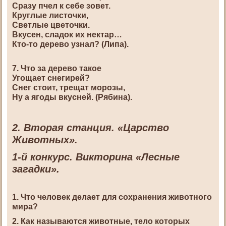
Сразу пчел к себе зовет.
Круглые листочки,
Светлые цветочки.
Вкусен, сладок их нектар…
Кто-то дерево узнал? (Липа).
7. Что за дерево такое
Угощает снегирей?
Снег стоит, трещат морозы,
Ну а ягоды вкусней. (Рябина).
2. Вторая станция. «Царство
Животных».
1-й конкурс. Викторина «Лесные
загадки».
1. Что человек делает для сохранения животного
мира?
2. Как называются животные, тело которых