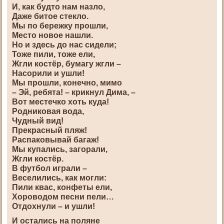
И, как будто нам назло,
Даже битое стекло.
Мы по бережку прошли,
Место новое нашли.
Но и здесь до нас сидели;
Тоже пили, тоже ели,
Жгли костёр, бумагу жгли –
Насорили и ушли!
Мы прошли, конечно, мимо
– Эй, ребята! – крикнул Дима, –
Вот местечко хоть куда!
Родниковая вода,
Чудный вид!
Прекрасный пляж!
Распаковывай багаж!
Мы купались, загорали,
Жгли костёр.
В футбол играли –
Веселились, как могли:
Пили квас, конфеты ели,
Хороводом песни пели…
Отдохнули – и ушли!
И остались на поляне