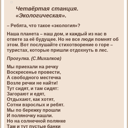
Четвёртая станция.
«Экологическая».
– Ребята, что такое «экология»?
Наша планета – наш дом, и каждый из нас в
ответе за её будущее. Но не все люди помнят об
этом. Вот послушайте стихотворение о горе –
туристах, которые пришли отдохнуть в лес.
Прогулка. (С.Михалков)
Мы приехали на речку
Воскресенье провести,
А свободного местечка
Возле речки не найти!
Тут сидят, и там сидят:
Загорают и едят,
Отдыхают, как хотят,
Сотни взрослых и ребят.
Мы по бережку прошли
И поляночку нашли.
Но на солнечной полянке
Там и тут пустые банки