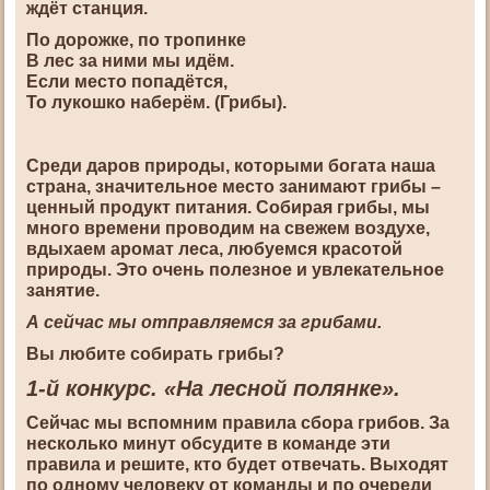
ждёт станция.
По дорожке, по тропинке
В лес за ними мы идём.
Если место попадётся,
То лукошко наберём. (Грибы).
Среди даров природы, которыми богата наша
страна, значительное место занимают грибы –
ценный продукт питания. Собирая грибы, мы
много времени проводим на свежем воздухе,
вдыхаем аромат леса, любуемся красотой
природы. Это очень полезное и увлекательное
занятие.
А сейчас мы отправляемся за грибами.
Вы любите собирать грибы?
1-й конкурс. «На лесной полянке».
Сейчас мы вспомним правила сбора грибов. За
несколько минут обсудите в команде эти
правила и решите, кто будет отвечать. Выходят
по одному человеку от команды и по очереди