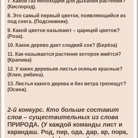
7. Какой газ необходим для дыхания растений?
(Кислород).
8. Это самый первый цветок, появляющийся из
под снега. (Подснежник).
9. Какой цветок называют – царицей цветов?
(Роза).
10. Какое дерево дает сладкий сок? (Берёза)
11. Как называется растение которое жжётся?
(Крапива)
12. У каких деревьев листья осенью красные?
(Клен, рябина).
13. Листья какого дерева и без ветра трепещут?
(Осина).
2-й конкурс. Кто больше составит
слов – существительных из слова
ПРИРОДА. (У каждой команды лист и
карандаш. Род, пир, ода, дар, ар, пора,