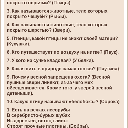
покрыто перьями? (Птицы).
3. Как называются животные, тело которых
покрыто чешуёй? (Рыбы).
4. Как называются животные, тело которых
покрыто шерстью? (Звери).
5. Птенцы, какой птицы не знают своей матери?
(Кукушки).
6. Кто путешествует по воздуху на нитке? (Паук).
7. У кого на сучке кладовая? (У белки).
8. Какая нить в природе самая тонкая? (Паутина).
9. Почему весной запрещена охота? (Весной
пушные звери линяют, из-за чего мех
обесценивается. Кроме того, у зверей весной
детеныши).
10. Какую птицу называют «белобока»? (Сорока)
1. Есть на речках лесорубы
В серебристо-бурых шубах
Из деревьев, веток, глины
Строят прочные плотины. (Бобры).