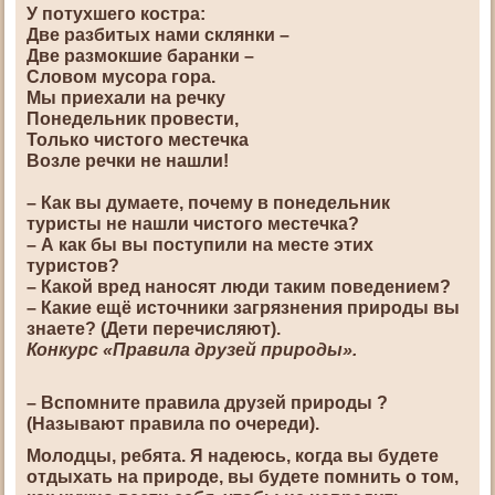
У потухшего костра:
Две разбитых нами склянки –
Две размокшие баранки –
Словом мусора гора.
Мы приехали на речку
Понедельник провести,
Только чистого местечка
Возле речки не нашли!
– Как вы думаете, почему в понедельник
туристы не нашли чистого местечка?
– А как бы вы поступили на месте этих
туристов?
– Какой вред наносят люди таким поведением?
– Какие ещё источники загрязнения природы вы
знаете? (Дети перечисляют).
Конкурс «Правила друзей природы».
– Вспомните правила друзей природы ?
(Называют правила по очереди).
Молодцы, ребята. Я надеюсь, когда вы будете
отдыхать на природе, вы будете помнить о том,