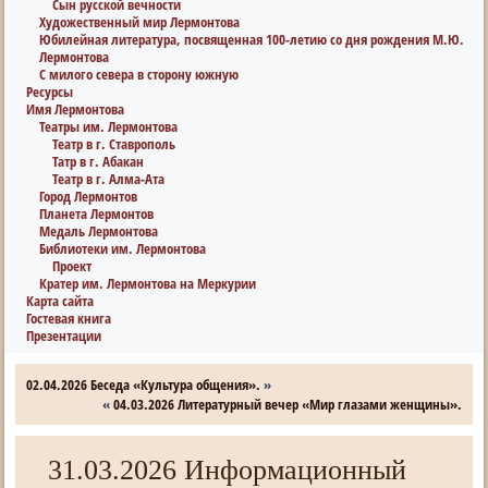
Сын русской вечности
Художественный мир Лермонтова
Юбилейная литература, посвященная 100-летию со дня рождения М.Ю.
Лермонтова
С милого севера в сторону южную
Ресурсы
Имя Лермонтова
Театры им. Лермонтова
Театр в г. Ставрополь
Татр в г. Абакан
Театр в г. Алма-Ата
Город Лермонтов
Планета Лермонтов
Медаль Лермонтова
Библиотеки им. Лермонтова
Проект
Кратер им. Лермонтова на Меркурии
Карта сайта
Гостевая книга
Презентации
02.04.2026 Беседа «Культура общения».
»
«
04.03.2026 Литературный вечер «Мир глазами женщины».
31.03.2026 Информационный