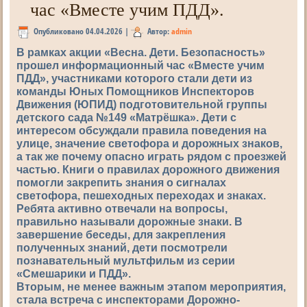
час «Вместе учим ПДД».
Опубликовано
04.04.2026
|
Автор:
admin
В рамках акции «Весна. Дети. Безопасность»
прошел информационный час «Вместе учим
ПДД», участниками которого стали дети из
команды Юных Помощников Инспекторов
Движения (ЮПИД) подготовительной группы
детского сада №149 «Матрёшка». Дети с
интересом обсуждали правила поведения на
улице, значение светофора и дорожных знаков,
а так же почему опасно играть рядом с проезжей
частью. Книги о правилах дорожного движения
помогли закрепить знания о сигналах
светофора, пешеходных переходах и знаках.
Ребята активно отвечали на вопросы,
правильно называли дорожные знаки. В
завершение беседы, для закрепления
полученных знаний, дети посмотрели
познавательный мультфильм из серии
«Смешарики и ПДД».
Вторым, не менее важным этапом мероприятия,
стала встреча с инспекторами Дорожно-