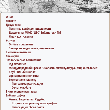
О нас
Новости
Документы
Политика конфиденциальности
Документы МБУК “ЦБС” Библиотеки №5
Наши достижения
Услуги
On-line продление
Электронная доставка документов
Книжные новинки
Сценарии
Экологическое воспитание
Год экологии
Международный Проект “Экологическая культура. Мир и согласие”
Клуб “Юный эколог”
Сценарии по экологии
Береги свою планету
Программа реализации
Отчет о работе
Виртуальные выставки
Библиография
Жизнь. Творчество. Судьба.
Штрихи к творчеству и биографии.
Негаснущий образ поэта