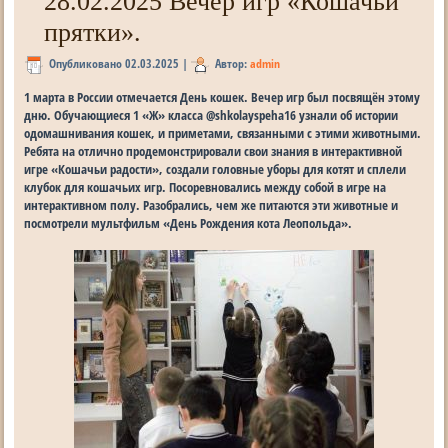
28.02.2025 Вечер игр «Кошачьи
прятки».
Опубликовано
02.03.2025
|
Автор:
admin
1 марта в России отмечается День кошек. Вечер игр был посвящён этому
дню. Обучающиеся 1 «Ж» класса @shkolayspeha16 узнали об истории
одомашнивания кошек, и приметами, связанными с этими животными.
Ребята на отлично продемонстрировали свои знания в интерактивной
игре «Кошачьи радости», создали головные уборы для котят и сплели
клубок для кошачьих игр. Посоревновались между собой в игре на
интерактивном полу. Разобрались, чем же питаются эти животные и
посмотрели мультфильм «День Рождения кота Леопольда».