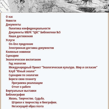
О нас
Новости
Документы
Политика конфиденциальности
Документы МБУК “ЦБС” Библиотеки №5
Наши достижения
Услуги
On-line продление
Электронная доставка документов
Книжные новинки
Сценарии
Экологическое воспитание
Год экологии
Международный Проект “Экологическая культура. Мир и согласие”
Клуб “Юный эколог”
Сценарии по экологии
Береги свою планету
Программа реализации
Отчет о работе
Виртуальные выставки
Библиография
Жизнь. Творчество. Судьба.
Штрихи к творчеству и биографии.
Негаснущий образ поэта