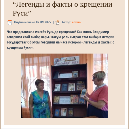
“Легенды и факты о крещении
Руси”
Опубликовано
02.09.2022
|
Автор:
admin
Что представляла из себя Русь до крещения? Как князь Владимир
совершил свой выбор веры? Какую роль сыграл этот выбор в истории
государства? Об этом говорили на часе истории «Легенды и факты: о
крещении Руси».