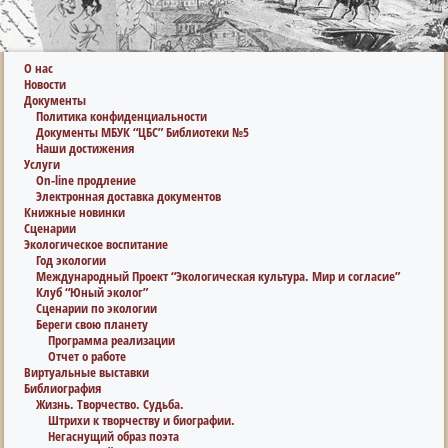
О нас
Новости
Документы
Политика конфиденциальности
Документы МБУК “ЦБС” Библиотеки №5
Наши достижения
Услуги
On-line продление
Электронная доставка документов
Книжные новинки
Сценарии
Экологическое воспитание
Год экологии
Международный Проект “Экологическая культура. Мир и согласие”
Клуб “Юный эколог”
Сценарии по экологии
Береги свою планету
Программа реализации
Отчет о работе
Виртуальные выставки
Библиография
Жизнь. Творчество. Судьба.
Штрихи к творчеству и биографии.
Негаснущий образ поэта