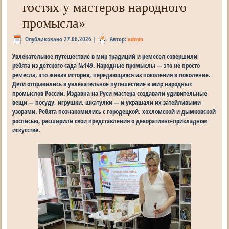
гостях у мастеров народного
промысла»
Опубликовано
27.06.2026
|
Автор:
admin
Увлекательное путешествие в мир традиций и ремесел совершили
ребята из детского сада №149. Народные промыслы — это не просто
ремесла, это живая история, передающаяся из поколения в поколение.
Дети отправились в увлекательное путешествие в мир народных
промыслов России. Издавна на Руси мастера создавали удивительные
вещи — посуду, игрушки, шкатулки — и украшали их затейливыми
узорами. Ребята познакомились с городецкой, хохломской и дымковской
росписью, расширили свои представления о декоративно-прикладном
искусстве.