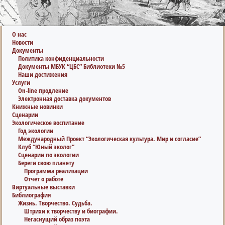
О нас
Новости
Документы
Политика конфиденциальности
Документы МБУК “ЦБС” Библиотеки №5
Наши достижения
Услуги
On-line продление
Электронная доставка документов
Книжные новинки
Сценарии
Экологическое воспитание
Год экологии
Международный Проект “Экологическая культура. Мир и согласие”
Клуб “Юный эколог”
Сценарии по экологии
Береги свою планету
Программа реализации
Отчет о работе
Виртуальные выставки
Библиография
Жизнь. Творчество. Судьба.
Штрихи к творчеству и биографии.
Негаснущий образ поэта