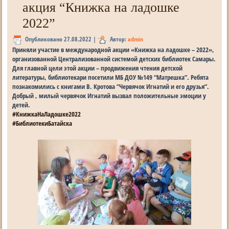
акция “Книжка на ладошке
2022”
Опубликовано
27.08.2022
|
Автор:
admin
Приняли участие в международной акции «Книжка на ладошке – 2022»,
организованной Централизованной системой детских библиотек Самары.
Для главной цели этой акции – продвижения чтения детской
литературы, библиотекари посетили МБ ДОУ №149 “Матрешка”. Ребята
познакомились с книгами В. Кротова “Червячок Игнатий и его друзья”.
Добрый , милый червячок Игнатий вызвал положительные эмоции у
детей.
#КнижкаНаЛадошке2022
#БиблиотекиБатайска