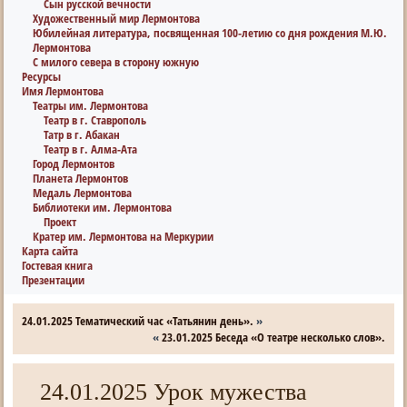
Сын русской вечности
Художественный мир Лермонтова
Юбилейная литература, посвященная 100-летию со дня рождения М.Ю.
Лермонтова
С милого севера в сторону южную
Ресурсы
Имя Лермонтова
Театры им. Лермонтова
Театр в г. Ставрополь
Татр в г. Абакан
Театр в г. Алма-Ата
Город Лермонтов
Планета Лермонтов
Медаль Лермонтова
Библиотеки им. Лермонтова
Проект
Кратер им. Лермонтова на Меркурии
Карта сайта
Гостевая книга
Презентации
24.01.2025 Тематический час «Татьянин день».
»
«
23.01.2025 Беседа «О театре несколько слов».
24.01.2025 Урок мужества