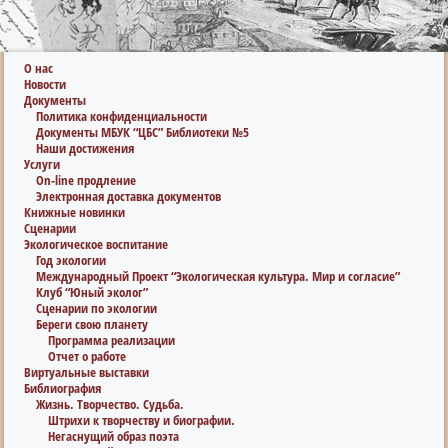
О нас
Новости
Документы
Политика конфиденциальности
Документы МБУК “ЦБС” Библиотеки №5
Наши достижения
Услуги
On-line продление
Электронная доставка документов
Книжные новинки
Сценарии
Экологическое воспитание
Год экологии
Международный Проект “Экологическая культура. Мир и согласие”
Клуб “Юный эколог”
Сценарии по экологии
Береги свою планету
Программа реализации
Отчет о работе
Виртуальные выставки
Библиография
Жизнь. Творчество. Судьба.
Штрихи к творчеству и биографии.
Негаснущий образ поэта