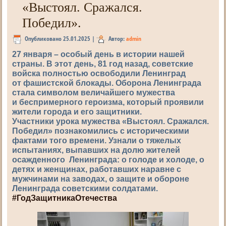
«Выстоял. Сражался.
Победил».
Опубликовано
25.01.2025
|
Автор:
admin
27 января – особый день в истории нашей
страны. В этот день, 81 год назад, советские
войска полностью освободили Ленинград
от фашистской блокады. Оборона Ленинграда
стала символом величайшего мужества
и беспримерного героизма, который проявили
жители города и его защитники.
Участники урока мужества «Выстоял. Сражался.
Победил» познакомились с историческими
фактами того времени. Узнали о тяжелых
испытаниях, выпавших на долю жителей
осажденного Ленинграда: о голоде и холоде, о
детях и женщинах, работавших наравне с
мужчинами на заводах, о защите и обороне
Ленинграда советскими солдатами.
#ГодЗащитникаОтечества