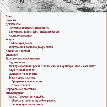
О нас
Новости
Документы
Политика конфиденциальности
Документы МБУК “ЦБС” Библиотеки №5
Наши достижения
Услуги
On-line продление
Электронная доставка документов
Книжные новинки
Сценарии
Экологическое воспитание
Год экологии
Международный Проект “Экологическая культура. Мир и согласие”
Клуб “Юный эколог”
Сценарии по экологии
Береги свою планету
Программа реализации
Отчет о работе
Виртуальные выставки
Библиография
Жизнь. Творчество. Судьба.
Штрихи к творчеству и биографии.
Негаснущий образ поэта