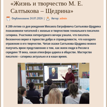
«Жизнь и творчество М. Е.
Салтыкова – Щедрина»
Опубликовано
24.01.2026
|
Автор:
admin
К 200-летию со дня рождения Михаила Евграфовича Салтыкова-Щедрина
познакомили читателей с жизнью и творчеством гениального писателя-
сатирика. Участники литературного вечера узнали, что писатель
бесконечно верил в торжество добра и справедливости, что находило
отражение в его творчестве. Читая сказки Салтыкова-Щедрина можно
получить яркое представление о том, как жили люди в России в
середине 19 века, какая атмосфера царила в обществе. Мастерство
писателя – сатирика актуально и в наше время.