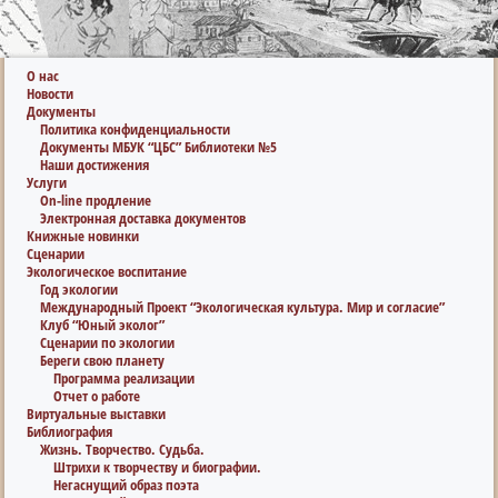
О нас
Новости
Документы
Политика конфиденциальности
Документы МБУК “ЦБС” Библиотеки №5
Наши достижения
Услуги
On-line продление
Электронная доставка документов
Книжные новинки
Сценарии
Экологическое воспитание
Год экологии
Международный Проект “Экологическая культура. Мир и согласие”
Клуб “Юный эколог”
Сценарии по экологии
Береги свою планету
Программа реализации
Отчет о работе
Виртуальные выставки
Библиография
Жизнь. Творчество. Судьба.
Штрихи к творчеству и биографии.
Негаснущий образ поэта