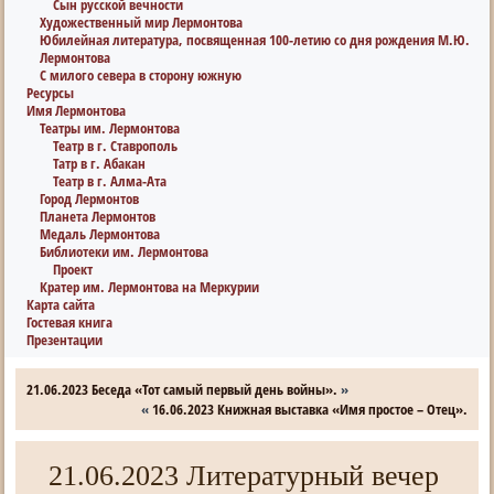
Сын русской вечности
Художественный мир Лермонтова
Юбилейная литература, посвященная 100-летию со дня рождения М.Ю.
Лермонтова
С милого севера в сторону южную
Ресурсы
Имя Лермонтова
Театры им. Лермонтова
Театр в г. Ставрополь
Татр в г. Абакан
Театр в г. Алма-Ата
Город Лермонтов
Планета Лермонтов
Медаль Лермонтова
Библиотеки им. Лермонтова
Проект
Кратер им. Лермонтова на Меркурии
Карта сайта
Гостевая книга
Презентации
21.06.2023 Беседа «Тот самый первый день войны».
»
«
16.06.2023 Книжная выставка «Имя простое – Отец».
21.06.2023 Литературный вечер