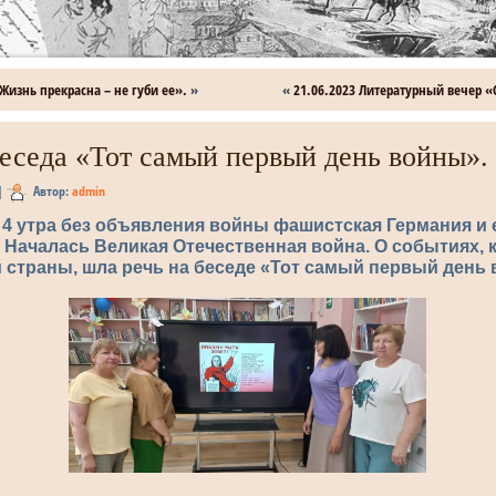
Жизнь прекрасна – не губи ее».
»
«
21.06.2023 Литературный вечер 
Беседа «Тот самый первый день войны».
|
Автор:
admin
в 4 утра без объявления войны фашистская Германия и
 Началась Великая Отечественная война. О событиях,
 страны, шла речь на беседе «Тот самый первый день