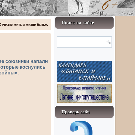
Поиск на сайте
«Отчизне жить и жизни быть».
 ее союзники напали
 которые коснулись
 войны».
Проверь себя