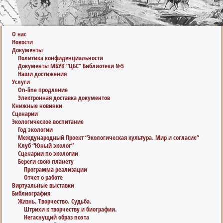
О нас
Новости
Документы
Политика конфиденциальности
Документы МБУК “ЦБС” Библиотеки №5
Наши достижения
Услуги
On-line продление
Электронная доставка документов
Книжные новинки
Сценарии
Экологическое воспитание
Год экологии
Международный Проект “Экологическая культура. Мир и согласие”
Клуб “Юный эколог”
Сценарии по экологии
Береги свою планету
Программа реализации
Отчет о работе
Виртуальные выставки
Библиография
Жизнь. Творчество. Судьба.
Штрихи к творчеству и биографии.
Негаснущий образ поэта