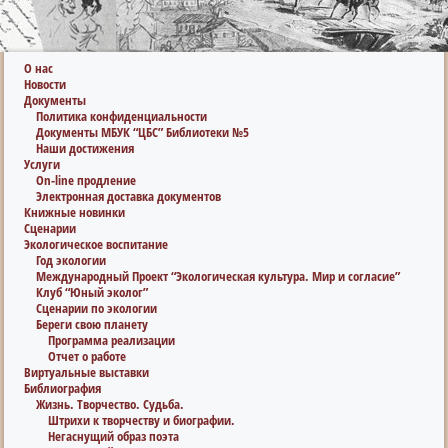
О нас
Новости
Документы
Политика конфиденциальности
Документы МБУК “ЦБС” Библиотеки №5
Наши достижения
Услуги
On-line продление
Электронная доставка документов
Книжные новинки
Сценарии
Экологическое воспитание
Год экологии
Международный Проект “Экологическая культура. Мир и согласие”
Клуб “Юный эколог”
Сценарии по экологии
Береги свою планету
Программа реализации
Отчет о работе
Виртуальные выставки
Библиография
Жизнь. Творчество. Судьба.
Штрихи к творчеству и биографии.
Негаснущий образ поэта