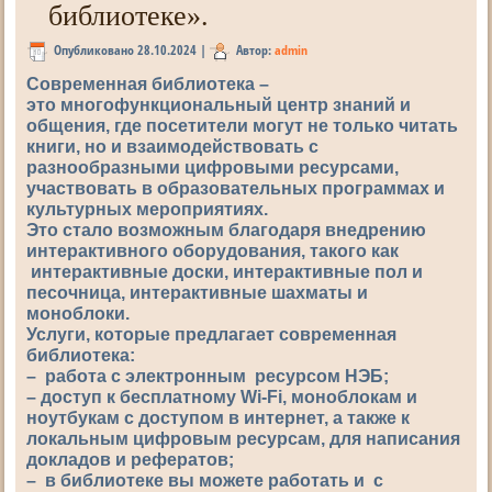
библиотеке».
Опубликовано
28.10.2024
|
Автор:
admin
Современная библиотека –
это многофункциональный центр знаний и
общения, где посетители могут не только читать
книги, но и взаимодействовать с
разнообразными цифровыми ресурсами,
участвовать в образовательных программах и
культурных мероприятиях.
Это стало возможным благодаря внедрению
интерактивного оборудования, такого как
интерактивные доски, интерактивные пол и
песочница, интерактивные шахматы и
моноблоки.
Услуги, которые предлагает современная
библиотека:
– работа с электронным ресурсом НЭБ;
– доступ к бесплатному Wi-Fi, моноблокам и
ноутбукам с доступом в интернет, а также к
локальным цифровым ресурсам, для написания
докладов и рефератов;
– в библиотеке вы можете работать и с