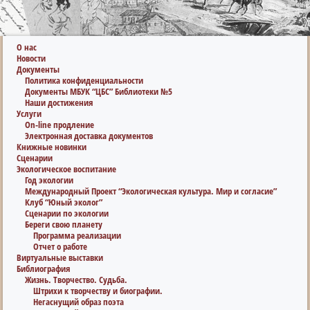
О нас
Новости
Документы
Политика конфиденциальности
Документы МБУК “ЦБС” Библиотеки №5
Наши достижения
Услуги
On-line продление
Электронная доставка документов
Книжные новинки
Сценарии
Экологическое воспитание
Год экологии
Международный Проект “Экологическая культура. Мир и согласие”
Клуб “Юный эколог”
Сценарии по экологии
Береги свою планету
Программа реализации
Отчет о работе
Виртуальные выставки
Библиография
Жизнь. Творчество. Судьба.
Штрихи к творчеству и биографии.
Негаснущий образ поэта