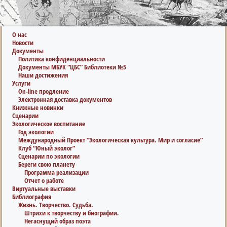
О нас
Новости
Документы
Политика конфиденциальности
Документы МБУК “ЦБС” Библиотеки №5
Наши достижения
Услуги
On-line продление
Электронная доставка документов
Книжные новинки
Сценарии
Экологическое воспитание
Год экологии
Международный Проект “Экологическая культура. Мир и согласие”
Клуб “Юный эколог”
Сценарии по экологии
Береги свою планету
Программа реализации
Отчет о работе
Виртуальные выставки
Библиография
Жизнь. Творчество. Судьба.
Штрихи к творчеству и биографии.
Негаснущий образ поэта