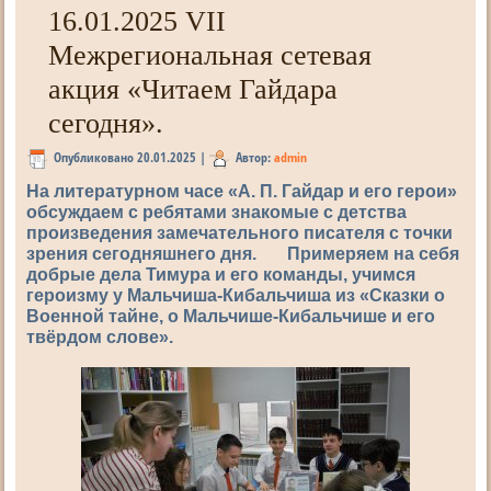
16.01.2025 VII
Межрегиональная сетевая
акция «Читаем Гайдара
сегодня».
Опубликовано
20.01.2025
|
Автор:
admin
На литературном часе «А. П. Гайдар и его герои»
обсуждаем с ребятами знакомые с детства
произведения замечательного писателя с точки
зрения сегодняшнего дня. Примеряем на себя
добрые дела Тимура и его команды, учимся
героизму у Мальчиша-Кибальчиша из «Сказки о
Военной тайне, о Мальчише-Кибальчише и его
твёрдом слове».