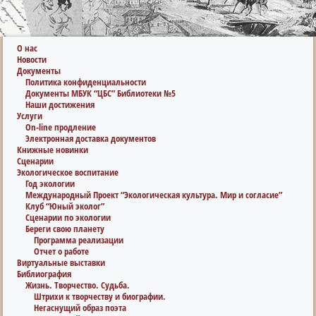
О нас
Новости
Документы
Политика конфиденциальности
Документы МБУК “ЦБС” Библиотеки №5
Наши достижения
Услуги
On-line продление
Электронная доставка документов
Книжные новинки
Сценарии
Экологическое воспитание
Год экологии
Международный Проект “Экологическая культура. Мир и согласие”
Клуб “Юный эколог”
Сценарии по экологии
Береги свою планету
Программа реализации
Отчет о работе
Виртуальные выставки
Библиография
Жизнь. Творчество. Судьба.
Штрихи к творчеству и биографии.
Негаснущий образ поэта