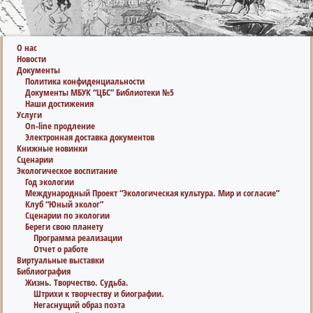
О нас
Новости
Документы
Политика конфиденциальности
Документы МБУК “ЦБС” Библиотеки №5
Наши достижения
Услуги
On-line продление
Электронная доставка документов
Книжные новинки
Сценарии
Экологическое воспитание
Год экологии
Международный Проект “Экологическая культура. Мир и согласие”
Клуб “Юный эколог”
Сценарии по экологии
Береги свою планету
Программа реализации
Отчет о работе
Виртуальные выставки
Библиография
Жизнь. Творчество. Судьба.
Штрихи к творчеству и биографии.
Негаснущий образ поэта