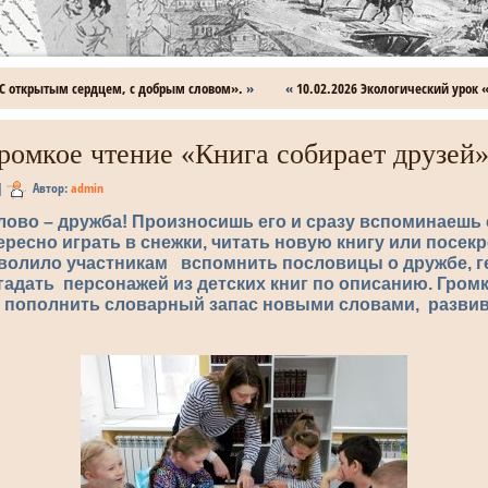
«С открытым сердцем, с добрым словом».
»
«
10.02.2026 Экологический урок
Громкое чтение «Книга собирает друзей»
|
Автор:
admin
лово – дружба! Произносишь его и сразу вспоминаешь 
ересно играть в снежки, читать новую книгу или посекр
зволило участникам вспомнить пословицы о дружбе, г
адать персонажей из детских книг по описанию. Гром
 пополнить словарный запас новыми словами, развив