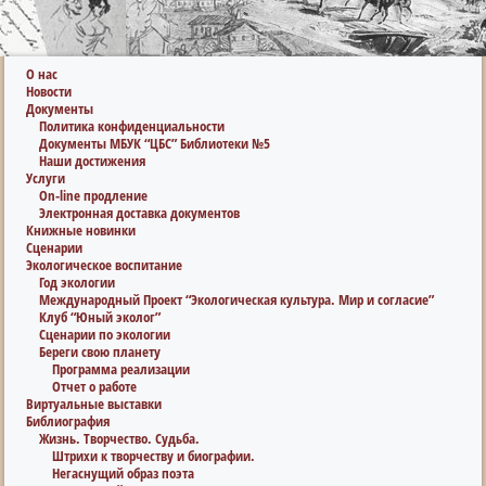
О нас
Новости
Документы
Политика конфиденциальности
Документы МБУК “ЦБС” Библиотеки №5
Наши достижения
Услуги
On-line продление
Электронная доставка документов
Книжные новинки
Сценарии
Экологическое воспитание
Год экологии
Международный Проект “Экологическая культура. Мир и согласие”
Клуб “Юный эколог”
Сценарии по экологии
Береги свою планету
Программа реализации
Отчет о работе
Виртуальные выставки
Библиография
Жизнь. Творчество. Судьба.
Штрихи к творчеству и биографии.
Негаснущий образ поэта