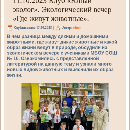
11.10.2023 Клуб «Юный
эколог». Экологический вечер
«Где живут животные».
Опубликовано
17.10.2023
|
Автор:
admin
В чём разница между дикими и домашними
животными, где живут дикие животные и какой
образ жизни ведут в природе, обсудили на
экологическом вечере с учениками МБОУ СОШ
№ 16. Ознакомились с представленной
литературой на данную тему и узнали много
новых видов животных и выяснили их образ
жизни.