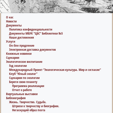
О нас
Новости
Документы
Политика конфиденциальности
Документы МБУК “ЦБС” Библиотеки №5
Наши достижения
Услуги
On-line продление
Электронная доставка документов
Книжные новинки
Сценарии
Экологическое воспитание
Год экологии
Международный Проект “Экологическая культура. Мир и согласие”
Клуб “Юный эколог”
Сценарии по экологии
Береги свою планету
Программа реализации
Отчет о работе
Виртуальные выставки
Библиография
Жизнь. Творчество. Судьба.
Штрихи к творчеству и биографии.
Негаснущий образ поэта