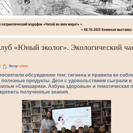
 патриотический марафон «Читай во имя мира!»
»
«
04.10.2025 Книжная выставка
Клуб «Юный эколог». Экологический ча
|
Автор:
admin
посвятили обсуждению тем: гигиена и правила ее соб
 полезные продукты. Дети с удовольствием сыграли в 
фильм «Смешарики. Азбука здоровья» и тематическая 
крепить полученные знания.