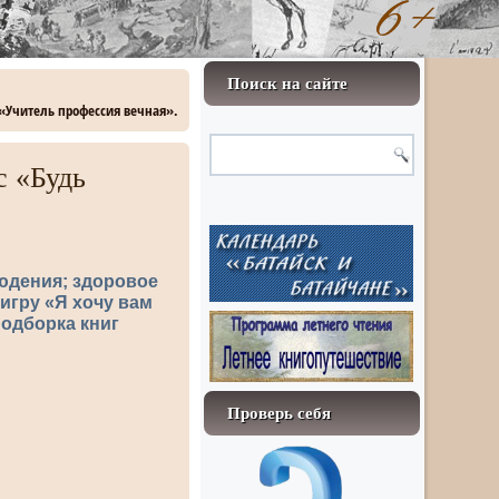
Поиск на сайте
 «Учитель профессия вечная».
с «Будь
людения; здоровое
игру «Я хочу вам
подборка книг
Проверь себя