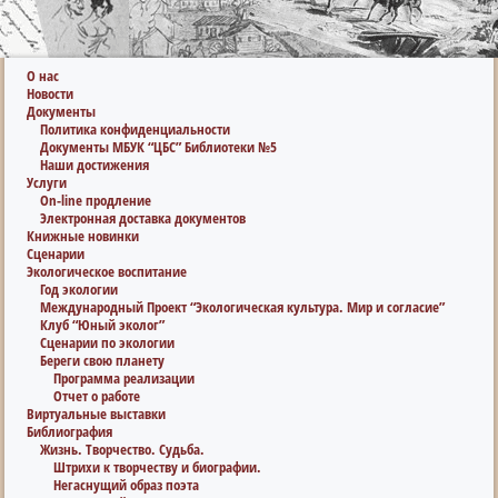
О нас
Новости
Документы
Политика конфиденциальности
Документы МБУК “ЦБС” Библиотеки №5
Наши достижения
Услуги
On-line продление
Электронная доставка документов
Книжные новинки
Сценарии
Экологическое воспитание
Год экологии
Международный Проект “Экологическая культура. Мир и согласие”
Клуб “Юный эколог”
Сценарии по экологии
Береги свою планету
Программа реализации
Отчет о работе
Виртуальные выставки
Библиография
Жизнь. Творчество. Судьба.
Штрихи к творчеству и биографии.
Негаснущий образ поэта