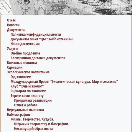
О нас
Новости
Документы
Политика конфиденциальности
Документы МБУК “ЦБС” Библиотеки №5
Наши достижения
Услуги
On-line продление
Электронная доставка документов
Книжные новинки
Сценарии
Экологическое воспитание
Год экологии
Международный Проект “Экологическая культура. Мир и согласие”
Клуб “Юный эколог”
Сценарии по экологии
Береги свою планету
Программа реализации
Отчет о работе
Виртуальные выставки
Библиография
Жизнь. Творчество. Судьба.
Штрихи к творчеству и биографии.
Негаснущий образ поэта