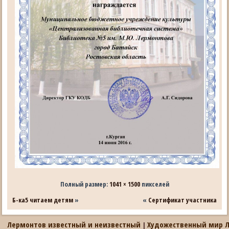
Полный размер:
1041 × 1500
пикселей
Б-ка5 читаем детям
»
«
Сертификат участника
Лермонтов известный и неизвестный
Художественный мир 
|